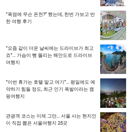
“폭염에 무슨 온천?” 했는데, 한번 가보고 반
한 여행 후기
“요즘 같이 더운 날씨에는 드라이브가 최고
죠”… 가슴이 뻥 뚫리는 해안도로 드라이브
여행지
“이번 휴가는 호텔 말고 여기”… 평일에도 예
약하기 힘들 정도, 최근 인기 폭발이라는 캠
핑여행지
관광객 코스는 이제 그만… 서울 사는 현지인
이 직접 뽑은 서울여행지 25곳