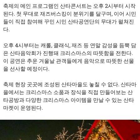
축제의 메인 프로그램인 산타콘서트는 오후 2시부터 시작
된다. 첫 무대로 재즈버스킹이 분위기를 달구며, 이어 시민
들이 직접 참여해 꾸민 시민 산타공연단의 무대가 펼쳐진
다.
오후 4시부터는 캐롤, 클래식, 재즈 등 연말 감성을 듬뿍 담
은 산타음악회가 진행돼 크리스마스의 따뜻함을 전한다.
이 공연은 추운 겨울날 관객들에게 음악으로 따뜻한 선물
을 선사할 예정이다.
축제 현장 곳곳에 조성된 산타마을도 놓칠 수 없다. 산타마
을에서는 크리스마스 소품과 장식을 직접 만들어보는 산
타공방과 다양한 크리스마스 아이템을 만날 수 있는 산타
마켓이 운영된다.