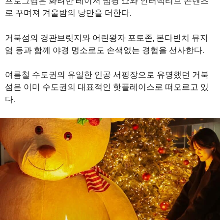
프로그램은 화려한 레이저 맵핑 쇼와 인터랙티브 콘텐츠
로 꾸며져 겨울밤의 낭만을 더한다.
거북섬의 경관브릿지와 어린왕자 포토존, 본다빈치 뮤지
엄 등과 함께 야경 명소로도 손색없는 경험을 선사한다.
여름철 수도권의 유일한 인공 서핑장으로 유명했던 거북
섬은 이미 수도권의 대표적인 핫플레이스로 떠오르고 있
다.