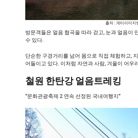
출처 : 게티이미지
방문객들은 얼음 협곡을 따라 걷고, 눈과 얼음이
수 있다.
단순한 구경거리를 넘어 몸으로 직접 체험하고, 
어들이고 있다. 이처럼 자연과 사람, 겨울이 어우
철원 한탄강 얼음트레킹
“문화관광축제 2 연속 선정된 국내여행지”