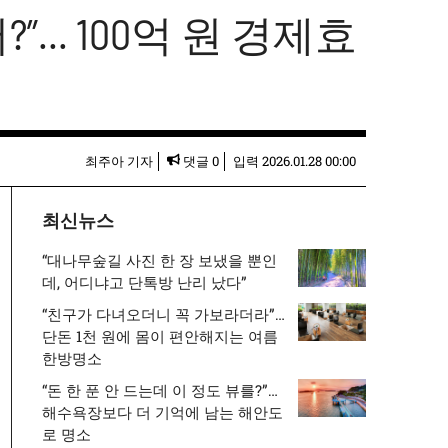
”… 100억 원 경제효
최주아 기자
댓글 0
입력
2026.01.28 00:00
최신뉴스
“대나무숲길 사진 한 장 보냈을 뿐인
데, 어디냐고 단톡방 난리 났다”
“친구가 다녀오더니 꼭 가보라더라”…
단돈 1천 원에 몸이 편안해지는 여름
한방명소
“돈 한 푼 안 드는데 이 정도 뷰를?”…
해수욕장보다 더 기억에 남는 해안도
로 명소