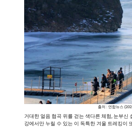
출처 : 연합뉴스 (2
거대한 얼음 협곡 위를 걷는 색다른 체험, 눈부신 
강에서만 누릴 수 있는 이 독특한 겨울 트레킹이 또