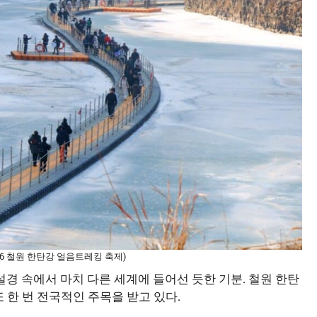
026 철원 한탄강 얼음트레킹 축제)
설경 속에서 마치 다른 세계에 들어선 듯한 기분. 철원 한탄
 한 번 전국적인 주목을 받고 있다.