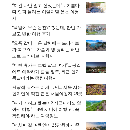
“여긴 나만 알고 싶었는데”… 여름마
다 인파 몰리는 이열치열 온천 여행
지
“폭염에 무슨 온천?” 했는데, 한번 가
보고 반한 여행 후기
“요즘 같이 더운 날씨에는 드라이브
가 최고죠”… 가슴이 뻥 뚫리는 해안
도로 드라이브 여행지
“이번 휴가는 호텔 말고 여기”… 평일
에도 예약하기 힘들 정도, 최근 인기
폭발이라는 캠핑여행지
관광객 코스는 이제 그만… 서울 사는
현지인이 직접 뽑은 서울여행지 25곳
“여기 가려고 했는데? 지금이라도 알
아서 다행”… 8월 시니어 여행 전, 꼭
확인해야 하는 여행정보
“어차피 갈 여행인데 25만원까지 준