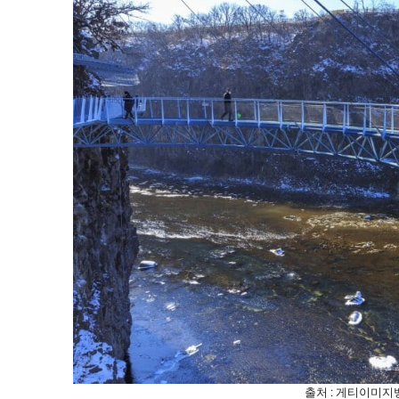
출처 : 게티이미지