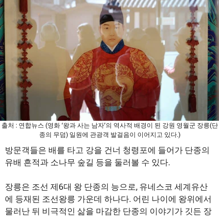
출처 : 연합뉴스 (영화 ‘왕과 사는 남자’의 역사적 배경이 된 강원 영월군 장릉(단
종의 무덤) 일원에 관광객 발걸음이 이어지고 있다.)
방문객들은 배를 타고 강을 건너 청령포에 들어가 단종의
유배 흔적과 소나무 숲길 등을 둘러볼 수 있다.
장릉은 조선 제6대 왕 단종의 능으로, 유네스코 세계유산
에 등재된 조선왕릉 가운데 하나다. 어린 나이에 왕위에서
물러난 뒤 비극적인 삶을 마감한 단종의 이야기가 깃든 장