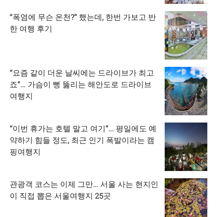
“폭염에 무슨 온천?” 했는데, 한번 가보고 반
한 여행 후기
“요즘 같이 더운 날씨에는 드라이브가 최고
죠”… 가슴이 뻥 뚫리는 해안도로 드라이브
여행지
“이번 휴가는 호텔 말고 여기”… 평일에도 예
약하기 힘들 정도, 최근 인기 폭발이라는 캠
핑여행지
관광객 코스는 이제 그만… 서울 사는 현지인
이 직접 뽑은 서울여행지 25곳