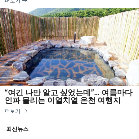
더보기
“여긴 나만 알고 싶었는데”… 여름마다
인파 몰리는 이열치열 온천 여행지
더보기
최신뉴스