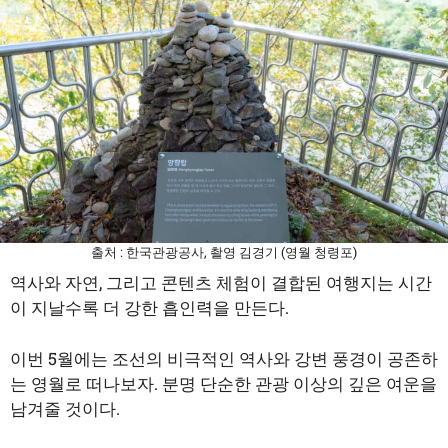
출처 : 한국관광공사, 촬영 김경기 (영월 청령포)
역사와 자연, 그리고 콘텐츠 체험이 결합된 여행지는 시간
이 지날수록 더 강한 흡인력을 만든다.
이번 5월에는 조선의 비극적인 역사와 강변 풍경이 공존하
는 영월로 떠나보자. 분명 단순한 관광 이상의 깊은 여운을
남겨줄 것이다.