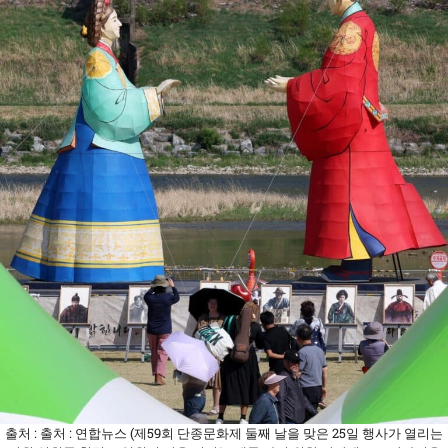
출처 : 출처 : 연합뉴스 (제59회 단종문화제 둘째 날을 맞은 25일 행사가 열리는