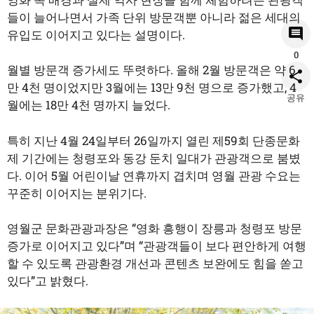
들이 늘어나면서 가족 단위 방문객뿐 아니라 젊은 세대의
유입도 이어지고 있다는 설명이다.
0
월별 방문객 증가세도 뚜렷하다. 올해 2월 방문객은 약 6
만 4천 명이었지만 3월에는 13만 9천 명으로 증가했고, 4
공유
월에는 18만 4천 명까지 늘었다.
특히 지난 4월 24일부터 26일까지 열린 제59회 단종문화
제 기간에는 청령포와 동강 둔치 일대가 관광객으로 붐볐
다. 이어 5월 어린이날 연휴까지 겹치며 영월 관광 수요는
꾸준히 이어지는 분위기다.
영월군 문화관광과장은 “영화 흥행이 장릉과 청령포 방문
증가로 이어지고 있다”며 “관광객들이 보다 편안하게 여행
할 수 있도록 관광환경 개선과 콘텐츠 보완에도 힘을 쏟고
있다”고 밝혔다.