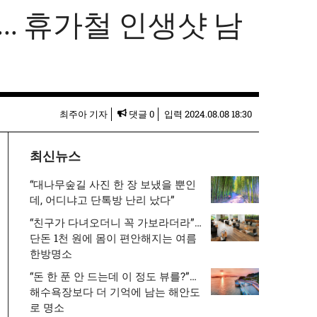
… 휴가철 인생샷 남
최주아 기자
댓글 0
입력
2024.08.08 18:30
최신뉴스
“대나무숲길 사진 한 장 보냈을 뿐인
데, 어디냐고 단톡방 난리 났다”
“친구가 다녀오더니 꼭 가보라더라”…
단돈 1천 원에 몸이 편안해지는 여름
한방명소
“돈 한 푼 안 드는데 이 정도 뷰를?”…
해수욕장보다 더 기억에 남는 해안도
로 명소