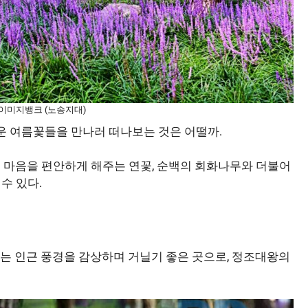
티이미지뱅크 (노송지대)
운 여름꽃들을 만나러 떠나보는 것은 어떨까.
의 마음을 편안하게 해주는 연꽃, 순백의 회화나무와 더불어
수 있다.
’는 인근 풍경을 감상하며 거닐기 좋은 곳으로, 정조대왕의