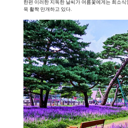
한편 이러한 지독한 날씨가 여름꽃에게는 희소식인
욱 활짝 만개하고 있다.