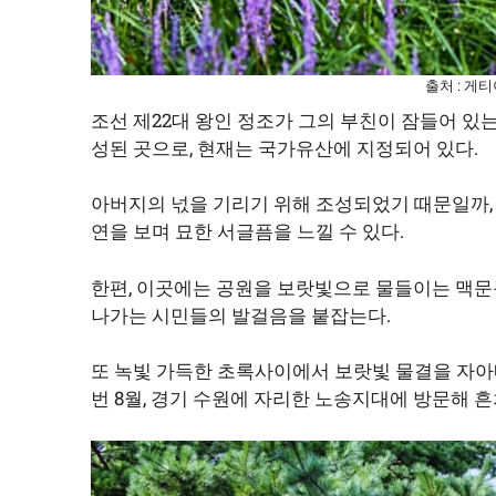
출처 : 게
조선 제22대 왕인 정조가 그의 부친이 잠들어 
성된 곳으로, 현재는 국가유산에 지정되어 있다.
아버지의 넋을 기리기 위해 조성되었기 때문일까,
연을 보며 묘한 서글픔을 느낄 수 있다.
한편, 이곳에는 공원을 보랏빛으로 물들이는 맥문동
나가는 시민들의 발걸음을 붙잡는다.
또 녹빛 가득한 초록사이에서 보랏빛 물결을 자아
번 8월, 경기 수원에 자리한 노송지대에 방문해 