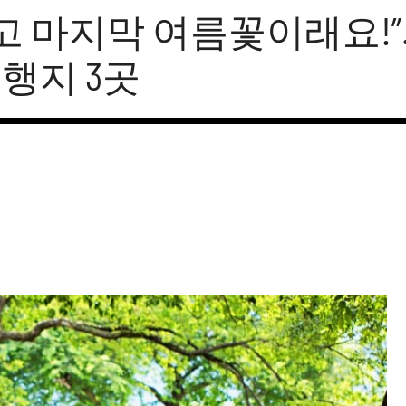
두고 마지막 여름꽃이래요!”
여행지 3곳