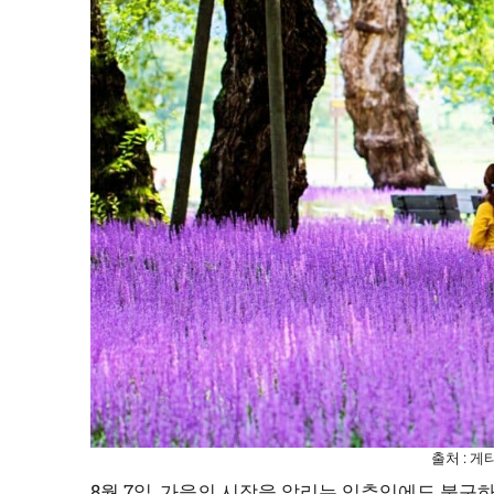
출처 : 
8월 7일, 가을의 시작을 알리는 입추임에도 불