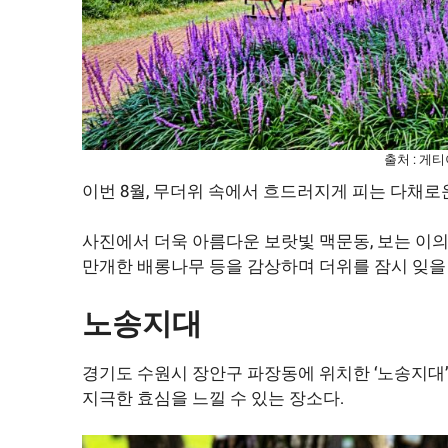
출처 : 게
이번 8월, 무더위 속에서 흐드러지게 피는 다채로
사진에서 더욱 아름다운 보랏빛 맥문동, 보는 이
만개한 배롱나무 등을 감상하며 더위를 잠시 잊을 
노송지대
경기도 수원시 장안구 파장동에 위치한 ‘노송지대
지극한 효심을 느낄 수 있는 장소다.