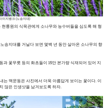
티이미지뱅크 (노송지대)
있는 현륭원의 식목관에게 소나무와 능수버들을 심도록 해 형
 노송지대를 거닐다 보면 몇백 년 동안 살아온 소나무의 향
과 꽃무릇 등의 화초들이 15만 본가량 식재되어 있어 지
내는 맥문동은 사진에서 더욱 아름답게 보이는 꽃이다. 이
흔치 않은 인생샷을 남겨보도록 하자.