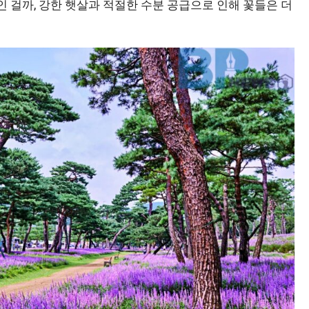
 걸까, 강한 햇살과 적절한 수분 공급으로 인해 꽃들은 더