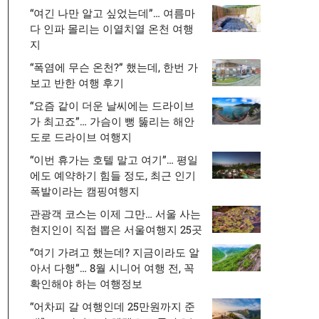
“여긴 나만 알고 싶었는데”… 여름마
다 인파 몰리는 이열치열 온천 여행
지
“폭염에 무슨 온천?” 했는데, 한번 가
보고 반한 여행 후기
“요즘 같이 더운 날씨에는 드라이브
가 최고죠”… 가슴이 뻥 뚫리는 해안
도로 드라이브 여행지
“이번 휴가는 호텔 말고 여기”… 평일
에도 예약하기 힘들 정도, 최근 인기
폭발이라는 캠핑여행지
관광객 코스는 이제 그만… 서울 사는
현지인이 직접 뽑은 서울여행지 25곳
“여기 가려고 했는데? 지금이라도 알
아서 다행”… 8월 시니어 여행 전, 꼭
확인해야 하는 여행정보
“어차피 갈 여행인데 25만원까지 준