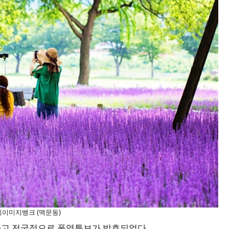
게티이미지뱅크 (맥문동)
구하고 전국적으로 폭염특보가 발효되었다.