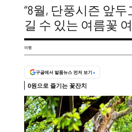
“8월, 단풍시즌 앞
길 수 있는 여름꽃 
여행
»
구글에서 발품뉴스 먼저 보기
0원으로 즐기는 꽃잔치