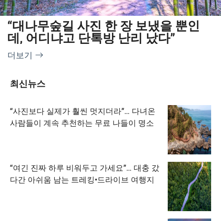
“대나무숲길 사진 한 장 보냈을 뿐인
데, 어디냐고 단톡방 난리 났다”
더보기
최신뉴스
“사진보다 실제가 훨씬 멋지더라”… 다녀온
사람들이 계속 추천하는 무료 나들이 명소
“여긴 진짜 하루 비워두고 가세요”… 대충 갔
다간 아쉬움 남는 트레킹•드라이브 여행지