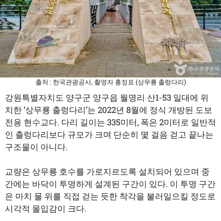
출처 : 한국관광공사, 촬영자 홍정표 (상무룡 출렁다리)
강원특별자치도 양구군 양구읍 월명리 산1-53 일대에 위
치한 ‘상무룡 출렁다리’는 2022년 8월에 정식 개방된 도보
전용 현수교다. 다리 길이는 335미터, 폭은 2미터로 일반적
인 출렁다리보다 규모가 크며 단순히 몇 걸음 걷고 끝나는
구조물이 아니다.
교량은 상무룡 호수를 가로지르도록 설치되어 있으며 중
간에는 바닥이 투명하게 설계된 구간이 있다. 이 투명 구간
은 마치 물 위를 직접 걷는 듯한 착각을 불러일으킬 정도로
시각적 몰입감이 크다.