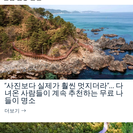
“사진보다 실제가 훨씬 멋지더라”… 다
녀온 사람들이 계속 추천하는 무료 나
들이 명소
더보기