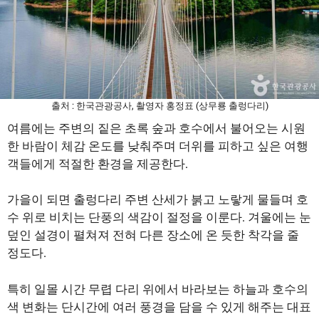
출처 : 한국관광공사, 촬영자 홍정표 (상무룡 출렁다리)
여름에는 주변의 짙은 초록 숲과 호수에서 불어오는 시원
한 바람이 체감 온도를 낮춰주며 더위를 피하고 싶은 여행
객들에게 적절한 환경을 제공한다.
가을이 되면 출렁다리 주변 산세가 붉고 노랗게 물들며 호
수 위로 비치는 단풍의 색감이 절정을 이룬다. 겨울에는 눈
덮인 설경이 펼쳐져 전혀 다른 장소에 온 듯한 착각을 줄
정도다.
특히 일몰 시간 무렵 다리 위에서 바라보는 하늘과 호수의
색 변화는 단시간에 여러 풍경을 담을 수 있게 해주는 대표