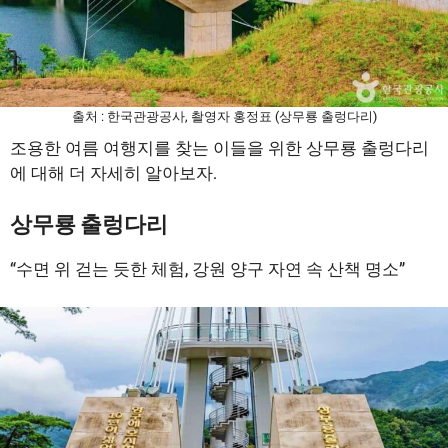
출처 : 한국관광공사, 촬영자 홍정표 (상무룡 출렁다리)
조용한 여름 여행지를 찾는 이들을 위한 상무룡 출렁다리
에 대해 더 자세히 알아보자.
상무룡 출렁다리
“수면 위 걷는 듯한 체험, 강원 양구 자연 속 산책 명소”