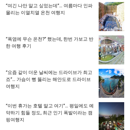
“여긴 나만 알고 싶었는데”… 여름마다 인파
몰리는 이열치열 온천 여행지
“폭염에 무슨 온천?” 했는데, 한번 가보고 반
한 여행 후기
“요즘 같이 더운 날씨에는 드라이브가 최고
죠”… 가슴이 뻥 뚫리는 해안도로 드라이브
여행지
“이번 휴가는 호텔 말고 여기”… 평일에도 예
약하기 힘들 정도, 최근 인기 폭발이라는 캠
핑여행지