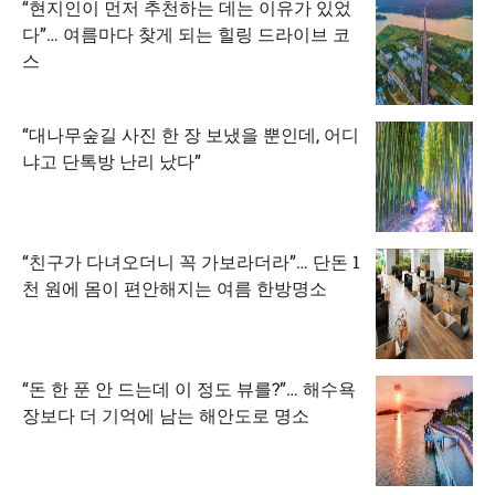
“현지인이 먼저 추천하는 데는 이유가 있었
다”… 여름마다 찾게 되는 힐링 드라이브 코
스
“대나무숲길 사진 한 장 보냈을 뿐인데, 어디
냐고 단톡방 난리 났다”
“친구가 다녀오더니 꼭 가보라더라”… 단돈 1
천 원에 몸이 편안해지는 여름 한방명소
“돈 한 푼 안 드는데 이 정도 뷰를?”… 해수욕
장보다 더 기억에 남는 해안도로 명소