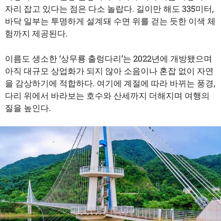
자리 잡고 있다는 점은 다소 놀랍다. 길이만 해도 335미터,
바닥 일부는 투명하게 설계돼 수면 위를 걷는 듯한 이색 체
험까지 제공된다.
이름도 생소한 ‘상무룡 출렁다리’는 2022년에 개방됐으며
아직 대규모 상업화가 되지 않아 소음이나 혼잡 없이 자연
을 감상하기에 적합하다. 여기에 계절에 따라 바뀌는 풍경,
다리 위에서 바라보는 호수와 산세까지 더해지며 여행의
질을 높인다.