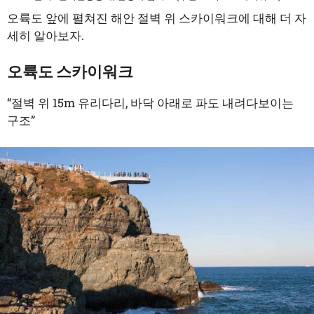
오륙도 앞에 펼쳐진 해안 절벽 위 스카이워크에 대해 더 자
세히 알아보자.
오륙도 스카이워크
“절벽 위 15m 유리다리, 바닥 아래로 파도 내려다보이는
구조”