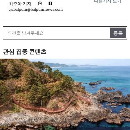
다른기사 보기
최주아 기자
cjabalpum@balpumnews.com
관심 집중 콘텐츠