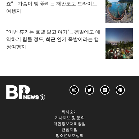
죠”… 가슴이 뻥 뚫리는 해안도로 드라이브
여행지
“이번 휴가는 호텔 말고 여기”… 평일에도 예
약하기 힘들 정도, 최근 인기 폭발이라는 캠
핑여행지
회사소개
기사제보 및 문의
개인정보처리방침
편집지침
청소년보호정책