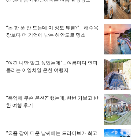
“돈 한 푼 안 드는데 이 정도 뷰를?”… 해수욕
장보다 더 기억에 남는 해안도로 명소
“여긴 나만 알고 싶었는데”… 여름마다 인파
몰리는 이열치열 온천 여행지
“폭염에 무슨 온천?” 했는데, 한번 가보고 반
한 여행 후기
“요즘 같이 더운 날씨에는 드라이브가 최고