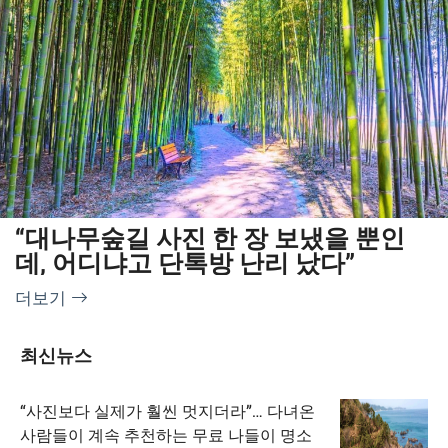
“대나무숲길 사진 한 장 보냈을 뿐인
데, 어디냐고 단톡방 난리 났다”
더보기
최신뉴스
“사진보다 실제가 훨씬 멋지더라”… 다녀온
사람들이 계속 추천하는 무료 나들이 명소