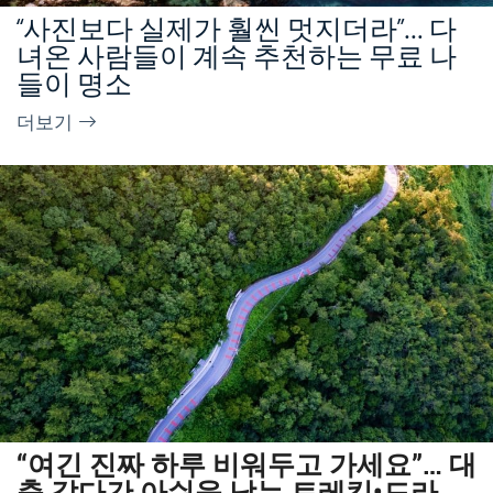
“사진보다 실제가 훨씬 멋지더라”… 다
녀온 사람들이 계속 추천하는 무료 나
들이 명소
더보기
“여긴 진짜 하루 비워두고 가세요”… 대
충 갔다간 아쉬움 남는 트레킹•드라이