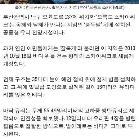
출처 : 한국관광공사, 촬영자 김지호 (부산 ‘오륙도 스카이워크’)
부산광역시 남구 오륙도로 137에 위치한 ‘오륙도 스카이워
크’는 동해와 남해가 만나는 지점인 ‘승두말’ 위에 설치된
공중형 유리 전망시설이다.
과거 연안 어민들에게는 ‘잘록개’라 불리던 이 지역은 2013
년 10월 18일 바다 위를 걷는 형태의 스카이워크로 새롭게
개장했다.
전체 구조는 35미터 높이 해안 절벽 위에 철제 빔을 설치하
고, 그 위에 말발굽 모양으로 설계된 길이 15미터의 유리다
리를 얹은 형태다.
바닥 유리는 두께 55.49밀리미터의 고하중 방탄유리로 제
작되어 안전성을 확보했다. 12밀리미터 유리판 4장을 방탄
필름으로 접합한 방식으로, 발아래로는 바다가 그대로 투
시된다.