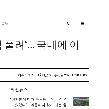
동물
 풀려”… 국내에 이
최주아 기자
댓글 0
수정됨
2025.12.30 12:00
최신뉴스
“현지인이 먼저 추천하는 데는 이유
가 있었다”… 여름마다 찾게 되는 힐