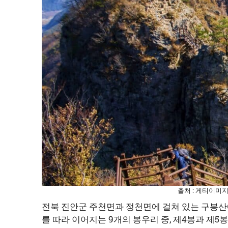
출처 : 게티이미
전북 진안군 주천면과 정천면에 걸쳐 있는 구봉산에 
를 따라 이어지는 9개의 봉우리 중, 제4봉과 제5