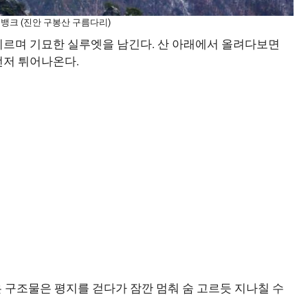
지뱅크 (진안 구봉산 구름다리)
로지르며 기묘한 실루엣을 남긴다. 산 아래에서 올려다보면
먼저 튀어나온다.
은 구조물은 평지를 걷다가 잠깐 멈춰 숨 고르듯 지나칠 수