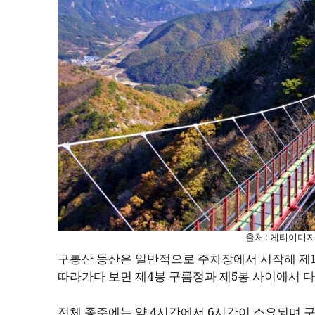
출처 : 게티이미
구봉산 등산은 일반적으로 주차장에서 시작해 제1
따라가다 보면 제4봉 구름정과 제5봉 사이에서 다
전체 종주에는 약 4시간에서 6시간이 소요되며 