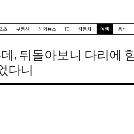
포츠
부동산
해외뉴스
IT
자동차
여행
음식
는데, 뒤돌아보니 다리에 힘
있었다니