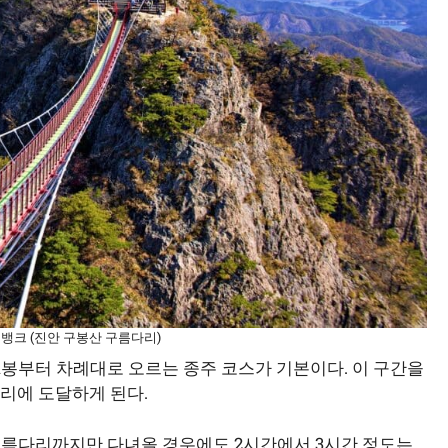
지뱅크 (진안 구봉산 구름다리)
봉부터 차례대로 오르는 종주 코스가 기본이다. 이 구간을
리에 도달하게 된다.
구름다리까지만 다녀올 경우에도 2시간에서 3시간 정도는