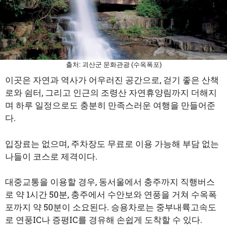
1
공유
출처: 괴산군 문화관광 (수옥폭포)
이곳은 자연과 역사가 어우러진 공간으로, 걷기 좋은 산책
로와 쉼터, 그리고 인근의 조령산 자연휴양림까지 더해지
며 하루 일정으로도 충분히 만족스러운 여행을 만들어준
다.
입장료는 없으며, 주차장도 무료로 이용 가능해 부담 없는
나들이 코스로 제격이다.
대중교통을 이용할 경우, 동서울에서 충주까지 직행버스
로 약 1시간 50분, 충주에서 수안보와 연풍을 거쳐 수옥폭
포까지 약 50분이 소요된다. 승용차로는 중부내륙고속도
로 연풍IC나 증평IC를 경유해 손쉽게 도착할 수 있다.