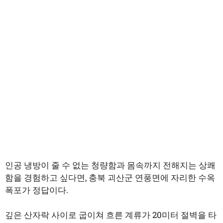
인공 냉방이 줄 수 없는 청량함과 몸속까지 전해지는 상쾌
함을 경험하고 싶다면, 충북 괴산군 연풍면에 자리한 수옥
폭포가 정답이다.
깊은 산자락 사이로 굽이쳐 흐른 계류가 20미터 절벽을 타