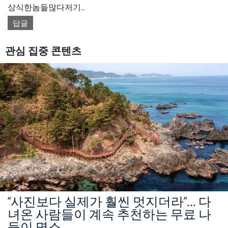
상식한놈들많다저기..
답글
관심 집중 콘텐츠
“사진보다 실제가 훨씬 멋지더라”… 다
녀온 사람들이 계속 추천하는 무료 나
들이 명소