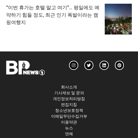
“이번 휴가는 호텔 말고 여기”… 평일에도 예
약하기 힘들 정도, 최근 인기 폭발이라는 캠
핑여행지
회사소개
기사제보 및 문의
개인정보처리방침
편집지침
청소년보호정책
이메일무단수집거부
이용약관
뉴스
연예