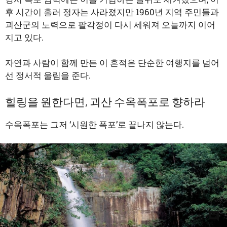
후 시간이 흘러 정자는 사라졌지만 1960년 지역 주민들과
괴산군의 노력으로 팔각정이 다시 세워져 오늘까지 이어
지고 있다.
자연과 사람이 함께 만든 이 흔적은 단순한 여행지를 넘어
선 정서적 울림을 준다.
힐링을 원한다면, 괴산 수옥폭포로 향하라
수옥폭포는 그저 ‘시원한 폭포’로 끝나지 않는다.