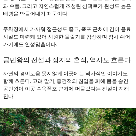
과 수풀, 그리고 자연스럽게 조성된 산책로가 완성도 높은
배경을 만들어내기 때문이다.
주차장에서 가까워 접근성도 좋고, 폭포 근처에 간이 음료
시설도 마련돼 있어 시원한 물줄기를 감상하며 잠시 쉬어
가기에도 안성맞춤이다.
공민왕의 전설과 정자의 흔적, 역사도 흐른다
자연의 경이로움 못지않게 이곳에는 역사적인 이야기도
함께 흐른다. 고려 말기, 홍건적의 침입을 피해 몸을 숨긴
공민왕이 이곳 수옥폭포 근처에 머물렀다는 전설이 전해
진다.