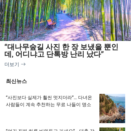
“대나무숲길 사진 한 장 보냈을 뿐인
데, 어디냐고 단톡방 난리 났다”
더보기
최신뉴스
“사진보다 실제가 훨씬 멋지더라”… 다녀온
사람들이 계속 추천하는 무료 나들이 명소
“여긴 진짜 하루 비워두고 가세요”… 대충 갔