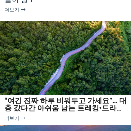
더보기
“여긴 진짜 하루 비워두고 가세요”… 대
충 갔다간 아쉬움 남는 트레킹•드라이
브 여행지
더보기