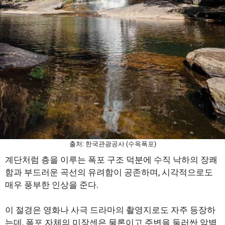
출처: 한국관광공사 (수옥폭포)
계단처럼 층을 이루는 폭포 구조 덕분에 수직 낙하의 장쾌
함과 부드러운 곡선의 유려함이 공존하며, 시각적으로도
매우 풍부한 인상을 준다.
이 절경은 영화나 사극 드라마의 촬영지로도 자주 등장하
는데, 폭포 자체의 미장센은 물론이고 주변을 둘러싼 암벽