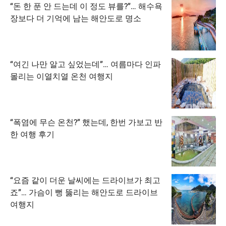
“돈 한 푼 안 드는데 이 정도 뷰를?”… 해수욕
장보다 더 기억에 남는 해안도로 명소
“여긴 나만 알고 싶었는데”… 여름마다 인파
몰리는 이열치열 온천 여행지
“폭염에 무슨 온천?” 했는데, 한번 가보고 반
한 여행 후기
“요즘 같이 더운 날씨에는 드라이브가 최고
죠”… 가슴이 뻥 뚫리는 해안도로 드라이브
여행지