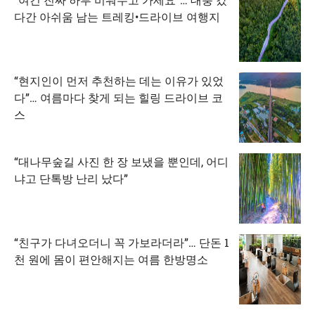
다간 아쉬움 남는 트레킹•드라이브 여행지
“현지인이 먼저 추천하는 데는 이유가 있었
다”… 여름마다 찾게 되는 힐링 드라이브 코
스
“대나무숲길 사진 한 장 보냈을 뿐인데, 어디
냐고 단톡방 난리 났다”
“친구가 다녀오더니 꼭 가보라더라”… 단돈 1
천 원에 몸이 편안해지는 여름 한방명소