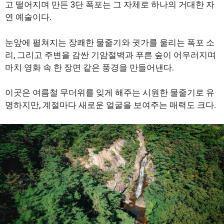
고 떨어지며 만든 3단 폭포는 그 자체로 하나의 거대한 자
연 예술이다.
눈앞에 펼쳐지는 장쾌한 물줄기와 귓가를 울리는 폭포 소
리, 그리고 주변을 감싼 기암절벽과 푸른 숲이 어우러지며
마치 영화 속 한 장면 같은 풍경을 만들어낸다.
이곳은 여름철 무더위를 잊게 해주는 시원한 물줄기로 유
명하지만, 계절마다 새로운 얼굴을 보여주는 매력도 크다.