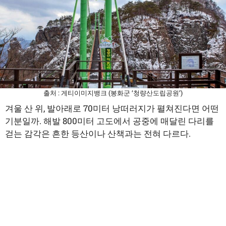
출처 : 게티이미지뱅크 (봉화군 ‘청량산도립공원’)
겨울 산 위, 발아래로 70미터 낭떠러지가 펼쳐진다면 어떤
기분일까. 해발 800미터 고도에서 공중에 매달린 다리를
걷는 감각은 흔한 등산이나 산책과는 전혀 다르다.