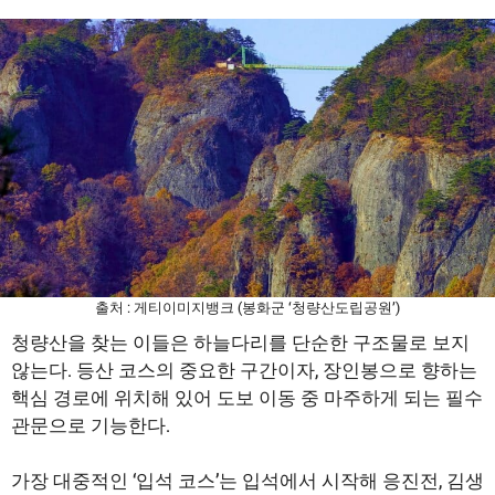
출처 : 게티이미지뱅크 (봉화군 ‘청량산도립공원’)
청량산을 찾는 이들은 하늘다리를 단순한 구조물로 보지
않는다. 등산 코스의 중요한 구간이자, 장인봉으로 향하는
핵심 경로에 위치해 있어 도보 이동 중 마주하게 되는 필수
관문으로 기능한다.
가장 대중적인 ‘입석 코스’는 입석에서 시작해 응진전, 김생