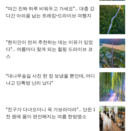
“여긴 진짜 하루 비워두고 가세요”… 대충 갔
다간 아쉬움 남는 트레킹•드라이브 여행지
“현지인이 먼저 추천하는 데는 이유가 있었
다”… 여름마다 찾게 되는 힐링 드라이브 코
스
“대나무숲길 사진 한 장 보냈을 뿐인데, 어디
냐고 단톡방 난리 났다”
“친구가 다녀오더니 꼭 가보라더라”… 단돈 1
천 원에 몸이 편안해지는 여름 한방명소