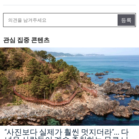
관심 집중 콘텐츠
“사진보다 실제가 훨씬 멋지더라”… 다