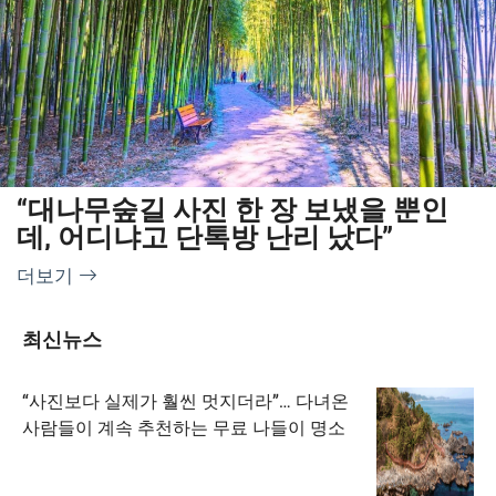
“대나무숲길 사진 한 장 보냈을 뿐인
데, 어디냐고 단톡방 난리 났다”
더보기
최신뉴스
“사진보다 실제가 훨씬 멋지더라”… 다녀온
사람들이 계속 추천하는 무료 나들이 명소