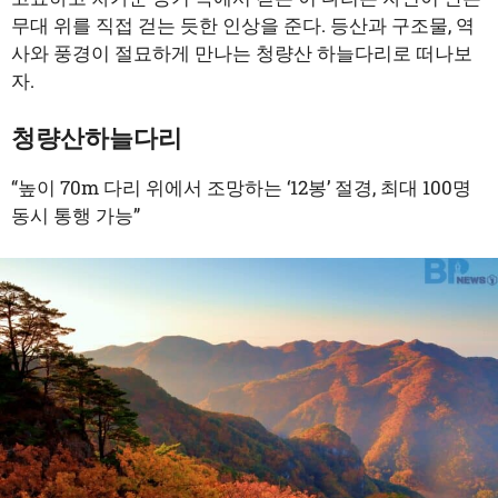
무대 위를 직접 걷는 듯한 인상을 준다. 등산과 구조물, 역
사와 풍경이 절묘하게 만나는 청량산 하늘다리로 떠나보
자.
청량산하늘다리
“높이 70m 다리 위에서 조망하는 ‘12봉’ 절경, 최대 100명
동시 통행 가능”