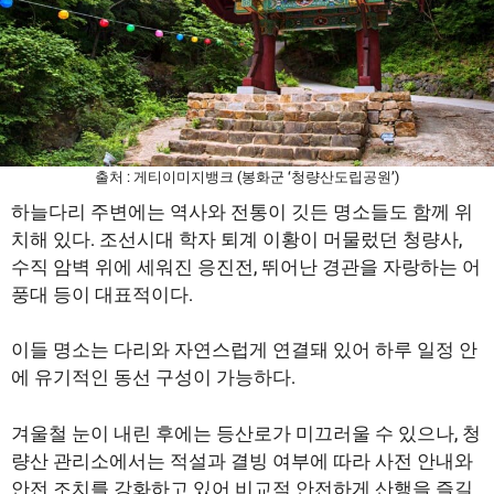
출처 : 게티이미지뱅크 (봉화군 ‘청량산도립공원’)
하늘다리 주변에는 역사와 전통이 깃든 명소들도 함께 위
치해 있다. 조선시대 학자 퇴계 이황이 머물렀던 청량사,
수직 암벽 위에 세워진 응진전, 뛰어난 경관을 자랑하는 어
풍대 등이 대표적이다.
이들 명소는 다리와 자연스럽게 연결돼 있어 하루 일정 안
에 유기적인 동선 구성이 가능하다.
겨울철 눈이 내린 후에는 등산로가 미끄러울 수 있으나, 청
량산 관리소에서는 적설과 결빙 여부에 따라 사전 안내와
안전 조치를 강화하고 있어 비교적 안전하게 산행을 즐길