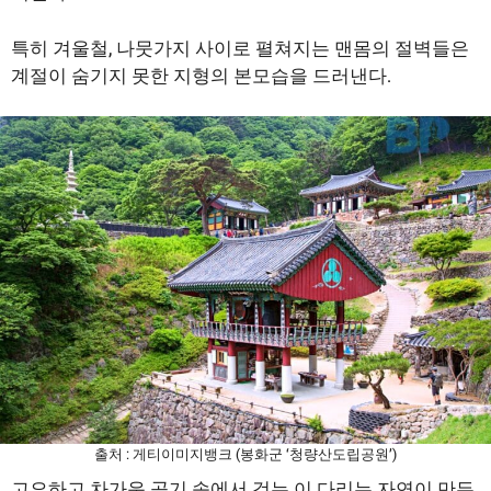
특히 겨울철, 나뭇가지 사이로 펼쳐지는 맨몸의 절벽들은
계절이 숨기지 못한 지형의 본모습을 드러낸다.
출처 : 게티이미지뱅크 (봉화군 ‘청량산도립공원’)
고요하고 차가운 공기 속에서 걷는 이 다리는 자연이 만든