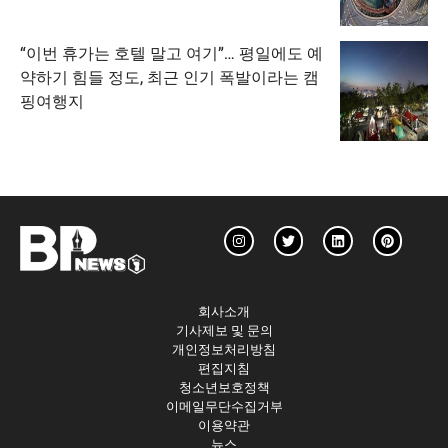
“이번 휴가는 호텔 말고 여기”… 평일에도 예
약하기 힘들 정도, 최근 인기 폭발이라는 캠
핑여행지
회사소개
기사제보 및 문의
개인정보처리방침
편집지침
청소년보호정책
이메일무단수집거부
이용약관
뉴스