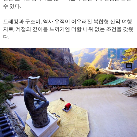
수 있다.
트레킹과 구조미, 역사 유적이 어우러진 복합형 산악 여행
지로, 계절의 깊이를 느끼기엔 더할 나위 없는 조건을 갖췄
다.
0
공유