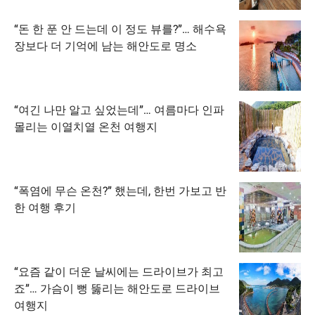
“돈 한 푼 안 드는데 이 정도 뷰를?”… 해수욕
장보다 더 기억에 남는 해안도로 명소
“여긴 나만 알고 싶었는데”… 여름마다 인파
몰리는 이열치열 온천 여행지
“폭염에 무슨 온천?” 했는데, 한번 가보고 반
한 여행 후기
“요즘 같이 더운 날씨에는 드라이브가 최고
죠”… 가슴이 뻥 뚫리는 해안도로 드라이브
여행지