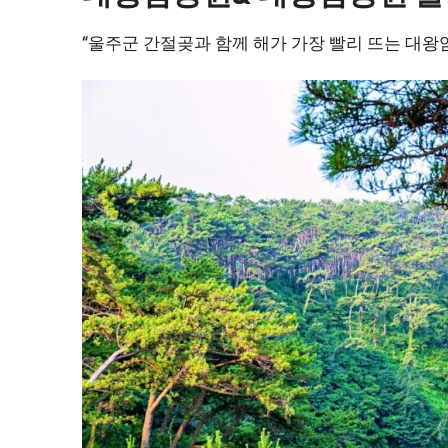
“울주군 간절곶과 함께 해가 가장 빨리 뜨는 대왕