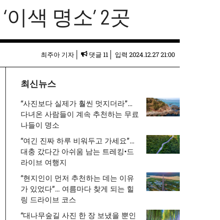
‘이색 명소’ 2곳
최주아 기자
댓글 11
입력
2024.12.27 21:00
최신뉴스
“사진보다 실제가 훨씬 멋지더라”…
다녀온 사람들이 계속 추천하는 무료
나들이 명소
“여긴 진짜 하루 비워두고 가세요”…
대충 갔다간 아쉬움 남는 트레킹•드
라이브 여행지
“현지인이 먼저 추천하는 데는 이유
가 있었다”… 여름마다 찾게 되는 힐
링 드라이브 코스
“대나무숲길 사진 한 장 보냈을 뿐인