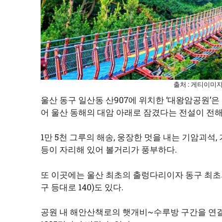
출처 : 게티이미
울산 동구 일산동 산907에 위치한 ‘대왕암공원’
어 울산 동해의 대암 아래로 잠겼다는 전설이 전
1만 5천 그루의 해송, 웅장한 멋을 내는 기암괴석
등이 자리해 있어 볼거리가 풍부하다.
또 이곳에는 울산 최초의 출렁다리이자 동구 최초
구 등대로 140)도 있다.
공원 내 해안산책로의 햇개비~수루방 구간을 연결하는