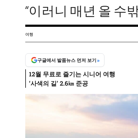
“이러니 매년 올 수밖
여행
»
구글에서 발품뉴스 먼저 보기
12월 무료로 즐기는 시니어 여행
‘사색의 길’ 2.6㎞ 준공