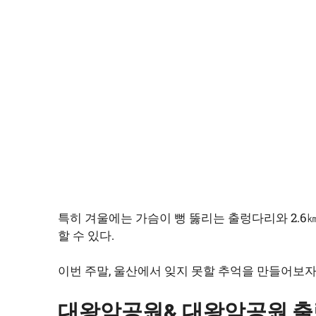
특히 겨울에는 가슴이 뻥 뚫리는 출렁다리와 2.
할 수 있다.
이번 주말, 울산에서 잊지 못할 추억을 만들어보자
대왕암공원& 대왕암공원 