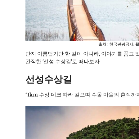
출처 : 한국관광공사, 
단지 아름답기만 한 길이 아니라, 이야기를 품고 있
간직한 ‘선성 수상길’로 떠나보자.
선성수상길
“1km 수상 데크 따라 걸으며 수몰 마을의 흔적까