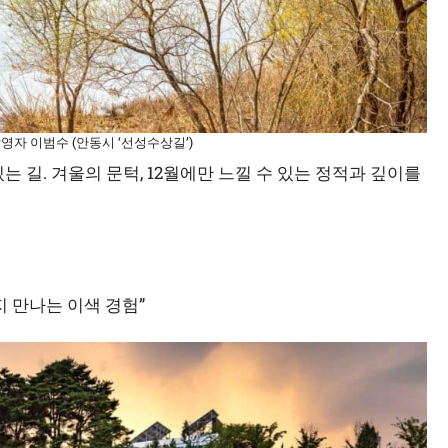
촬영자 이범수 (안동시 ‘선성수상길’)
는 길. 겨울의 문턱, 12월에만 느낄 수 있는 정적과 깊이를
지 만나는 이색 경험”