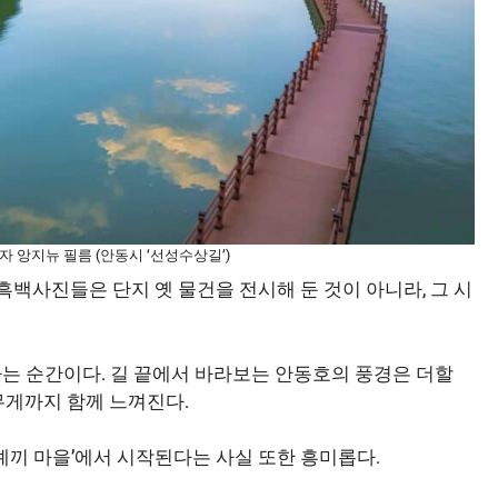
자 앙지뉴 필름 (안동시 ‘선성수상길’)
 흑백사진들은 단지 옛 물건을 전시해 둔 것이 아니라, 그 시
나는 순간이다. 길 끝에서 바라보는 안동호의 풍경은 더할
무게까지 함께 느껴진다.
‘예끼 마을’에서 시작된다는 사실 또한 흥미롭다.