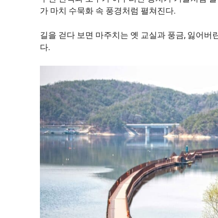
가 마치 수묵화 속 풍경처럼 펼쳐진다.
길을 걷다 보면 마주치는 옛 교실과 풍금, 잃어
다.