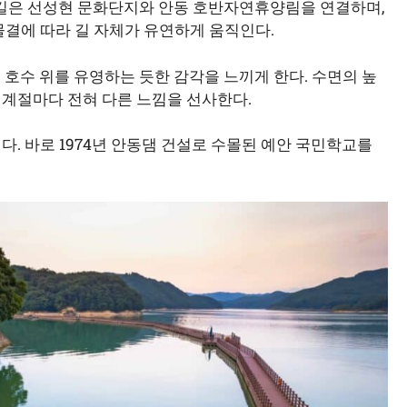
 수상길은 선성현 문화단지와 안동 호반자연휴양림을 연결하며,
물결에 따라 길 자체가 유연하게 움직인다.
 호수 위를 유영하는 듯한 감각을 느끼게 한다. 수면의 높
 계절마다 전혀 다른 느낌을 선사한다.
다. 바로 1974년 안동댐 건설로 수몰된 예안 국민학교를