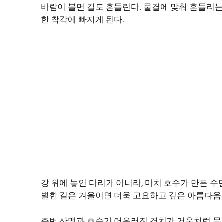
바람이 불면 길도 흔들린다. 물결에 맞춰 흔들리는
한 착각에 빠지게 된다.
강 위에 놓인 다리가 아니라, 마치 호수가 만든 수
별한 길은 겨울이면 더욱 고요하고 깊은 아름다움
주변 산맥과 호수가 어우러진 경치가 거울처럼 물