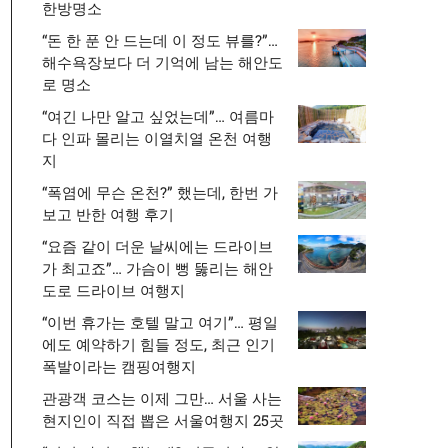
한방명소
“돈 한 푼 안 드는데 이 정도 뷰를?”…
해수욕장보다 더 기억에 남는 해안도
로 명소
“여긴 나만 알고 싶었는데”… 여름마
다 인파 몰리는 이열치열 온천 여행
지
“폭염에 무슨 온천?” 했는데, 한번 가
보고 반한 여행 후기
“요즘 같이 더운 날씨에는 드라이브
가 최고죠”… 가슴이 뻥 뚫리는 해안
도로 드라이브 여행지
“이번 휴가는 호텔 말고 여기”… 평일
에도 예약하기 힘들 정도, 최근 인기
폭발이라는 캠핑여행지
관광객 코스는 이제 그만… 서울 사는
현지인이 직접 뽑은 서울여행지 25곳