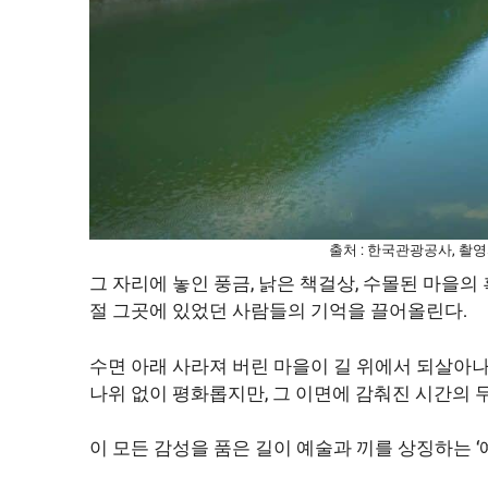
출처 : 한국관광공사, 촬영
그 자리에 놓인 풍금, 낡은 책걸상, 수몰된 마을의
절 그곳에 있었던 사람들의 기억을 끌어올린다.
수면 아래 사라져 버린 마을이 길 위에서 되살아
나위 없이 평화롭지만, 그 이면에 감춰진 시간의 
이 모든 감성을 품은 길이 예술과 끼를 상징하는 