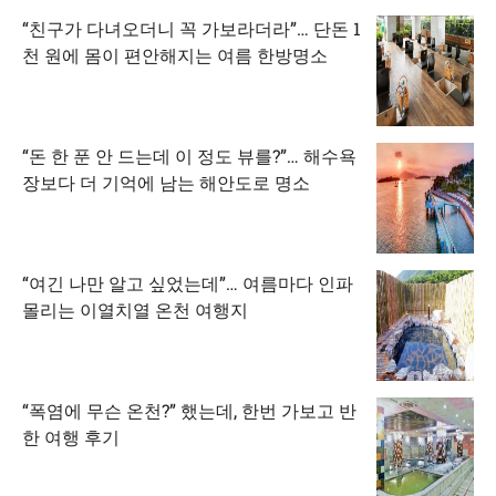
“친구가 다녀오더니 꼭 가보라더라”… 단돈 1
천 원에 몸이 편안해지는 여름 한방명소
“돈 한 푼 안 드는데 이 정도 뷰를?”… 해수욕
장보다 더 기억에 남는 해안도로 명소
“여긴 나만 알고 싶었는데”… 여름마다 인파
몰리는 이열치열 온천 여행지
“폭염에 무슨 온천?” 했는데, 한번 가보고 반
한 여행 후기