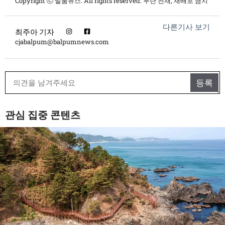
Copyright ⓒ 발품뉴스. All rights reserved. 무단 전재, 재배포 금지
다른기사 보기
최주아 기자
cjabalpum@balpumnews.com
관심 집중 콘텐츠