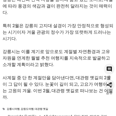
에 따라 풍경의 색감과 결이 완전히 달라지는 것이 매력이
다.
특히 2월은 강릉의 고지대 설경이 가장 안정적으로 형성되
는 시기이자 겨울 관광의 정수가 가장 또렷하게 드러나는
시기다.
강릉시는 이를 계기로 앞으로도 계절별 자연환경과 고유
자원을 연계한 월별 추천 여행지를 지속적으로 발굴하고
소개할 계획이라고 밝혔다.
사계절 중 단 한 계절만을 담아낸다면, 대관령 옛길의 2월
0
이 그 답이 될 수 있다. 눈꽃이 길이 되고, 고요가 여행이 되
는 고원의 겨울. 이번 2월, 대관령 옛길로 떠나보는 건 어떨
공유
까.
태
강릉시여행
,
강원도여행
,
대관령 옛길
그