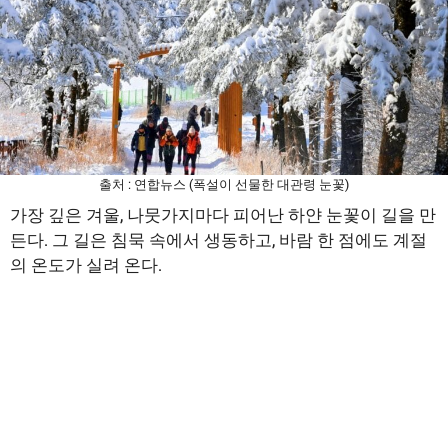
출처 : 연합뉴스 (폭설이 선물한 대관령 눈꽃)
가장 깊은 겨울, 나뭇가지마다 피어난 하얀 눈꽃이 길을 만
든다. 그 길은 침묵 속에서 생동하고, 바람 한 점에도 계절
의 온도가 실려 온다.