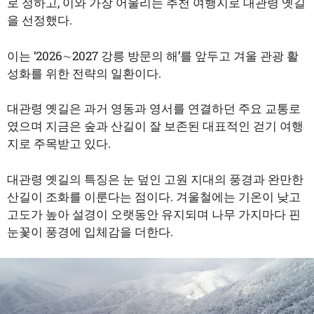
로 정하고, 이와 가장 어울리는 추천 여행지로 대관령 옛길
을 선정했다.
이는 ‘2026∼2027 강릉 방문의 해’를 앞두고 겨울 관광 활
성화를 위한 전략의 일환이다.
대관령 옛길은 과거 영동과 영서를 연결하던 주요 교통로
였으며 지금은 숲과 산길이 잘 보존된 대표적인 걷기 여행
지로 주목받고 있다.
대관령 옛길의 특징은 눈 덮인 고원 지대의 풍경과 완만한
산길이 조화를 이룬다는 점이다. 겨울철에는 기온이 낮고
고도가 높아 설경이 오랫동안 유지되며 나무 가지마다 핀
눈꽃이 풍경에 입체감을 더한다.