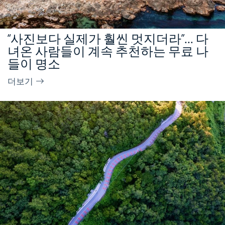
“사진보다 실제가 훨씬 멋지더라”… 다
녀온 사람들이 계속 추천하는 무료 나
들이 명소
더보기