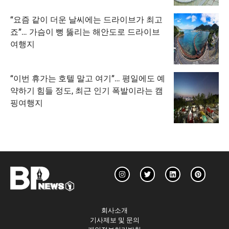
“요즘 같이 더운 날씨에는 드라이브가 최고
죠”… 가슴이 뻥 뚫리는 해안도로 드라이브
여행지
“이번 휴가는 호텔 말고 여기”… 평일에도 예
약하기 힘들 정도, 최근 인기 폭발이라는 캠
핑여행지
회사소개
기사제보 및 문의