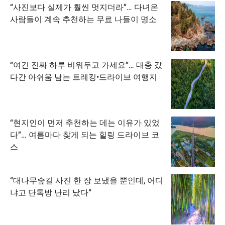
“사진보다 실제가 훨씬 멋지더라”… 다녀온
사람들이 계속 추천하는 무료 나들이 명소
“여긴 진짜 하루 비워두고 가세요”… 대충 갔
다간 아쉬움 남는 트레킹•드라이브 여행지
“현지인이 먼저 추천하는 데는 이유가 있었
다”… 여름마다 찾게 되는 힐링 드라이브 코
스
“대나무숲길 사진 한 장 보냈을 뿐인데, 어디
냐고 단톡방 난리 났다”