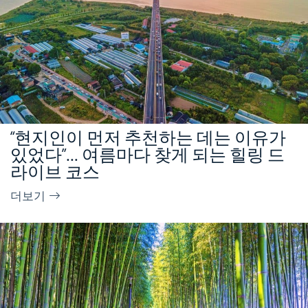
“현지인이 먼저 추천하는 데는 이유가
있었다”… 여름마다 찾게 되는 힐링 드
라이브 코스
더보기