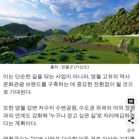
출처 : 영월군 (가상도)
이는 단순한 길을 닦는 사업이 아니라, 영월 고유의 역사
문화관광 브랜드를 구축하는 데 중요한 전환점이 될 것으
로 기대된다.
또한 영월 강변 저수지 수변공원, 수도권 외곽의 야외 정원
0
과의 연계도 강화해 ‘누구나 걷고 싶은 길’로 자리매김하겠
다는 계획이다.
공유
영월군수는 “이번 사업은 단순한 이동 경로 이상의 가치를