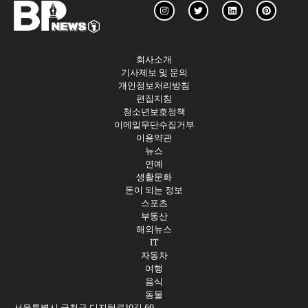
회사소개
기사제보 및 문의
개인정보처리방침
편집지침
청소년보호정책
이메일무단수집거부
이용약관
뉴스
연예
생활문화
돈이 되는 정보
스포츠
부동산
해외뉴스
IT
자동차
여행
음식
동물
서울특별시 금천구 디지털로10길 69