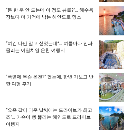
“돈 한 푼 안 드는데 이 정도 뷰를?”… 해수욕
장보다 더 기억에 남는 해안도로 명소
“여긴 나만 알고 싶었는데”… 여름마다 인파
몰리는 이열치열 온천 여행지
“폭염에 무슨 온천?” 했는데, 한번 가보고 반
한 여행 후기
“요즘 같이 더운 날씨에는 드라이브가 최고
죠”… 가슴이 뻥 뚫리는 해안도로 드라이브
여행지