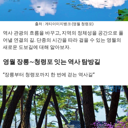
출처 : 게티이미지뱅크 (영월 청령포)
역사 관광의 흐름을 바꾸고, 지역의 정체성을 공간으로 풀
어낼 연결의 길. 단종의 시간을 따라 걸을 수 있는 영월의
새로운 도보길에 대해 알아보자.
영월 장릉∼청령포 잇는 역사 탐방길
“장릉부터 청령포까지 한 번에 걷는 역사길”