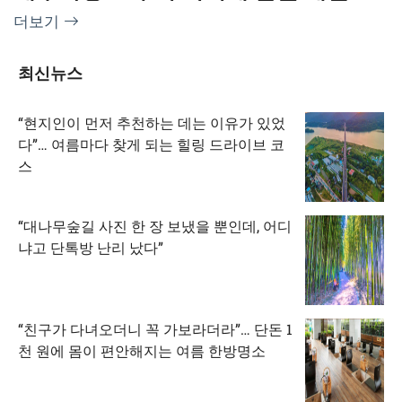
로 명소
더보기
최신뉴스
“현지인이 먼저 추천하는 데는 이유가 있었
다”… 여름마다 찾게 되는 힐링 드라이브 코
스
“대나무숲길 사진 한 장 보냈을 뿐인데, 어디
냐고 단톡방 난리 났다”
“친구가 다녀오더니 꼭 가보라더라”… 단돈 1
천 원에 몸이 편안해지는 여름 한방명소