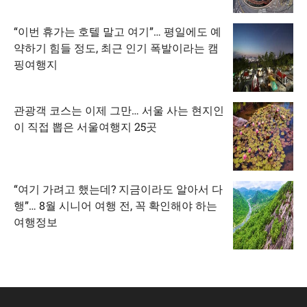
“이번 휴가는 호텔 말고 여기”… 평일에도 예
약하기 힘들 정도, 최근 인기 폭발이라는 캠
핑여행지
관광객 코스는 이제 그만… 서울 사는 현지인
이 직접 뽑은 서울여행지 25곳
“여기 가려고 했는데? 지금이라도 알아서 다
행”… 8월 시니어 여행 전, 꼭 확인해야 하는
여행정보