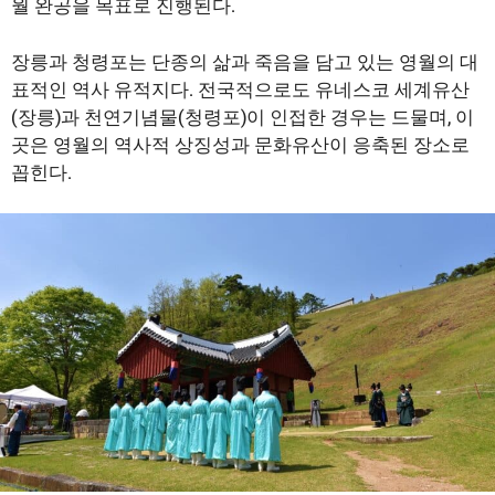
월 완공을 목표로 진행된다.
장릉과 청령포는 단종의 삶과 죽음을 담고 있는 영월의 대
표적인 역사 유적지다. 전국적으로도 유네스코 세계유산
(장릉)과 천연기념물(청령포)이 인접한 경우는 드물며, 이
곳은 영월의 역사적 상징성과 문화유산이 응축된 장소로
꼽힌다.