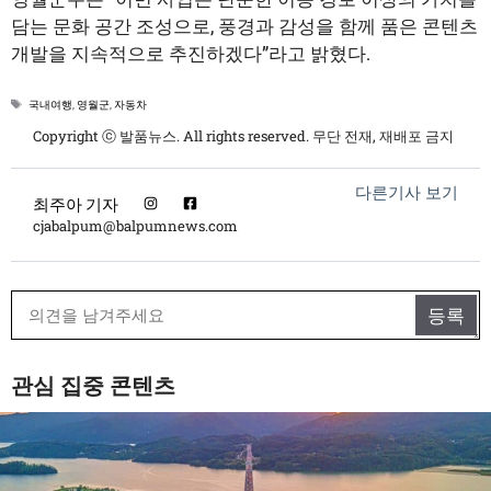
담는 문화 공간 조성으로, 풍경과 감성을 함께 품은 콘텐츠
개발을 지속적으로 추진하겠다”라고 밝혔다.
태
국내여행
,
영월군
,
자동차
그
Copyright ⓒ 발품뉴스. All rights reserved. 무단 전재, 재배포 금지
다른기사 보기
최주아 기자
cjabalpum@balpumnews.com
관심 집중 콘텐츠