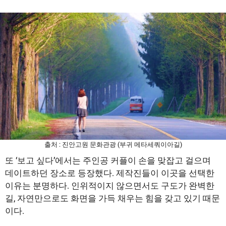
출처 : 진안고원 문화관광 (부귀 메타세쿼이아길)
또 ‘보고 싶다’에서는 주인공 커플이 손을 맞잡고 걸으며
데이트하던 장소로 등장했다. 제작진들이 이곳을 선택한
이유는 분명하다. 인위적이지 않으면서도 구도가 완벽한
길, 자연만으로도 화면을 가득 채우는 힘을 갖고 있기 때문
이다.