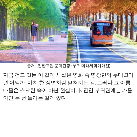
출처 : 진안고원 문화관광 (부귀 메타세쿼이아길)
지금 걷고 있는 이 길이 사실은 영화 속 명장면의 무대였다
면 어떨까. 마치 한 장면처럼 펼쳐지는 길, 그러나 그 아름
다움은 스크린 속이 아닌 현실이다. 진안 부귀면에는 가을
이면 두 번 놀라는 길이 있다.