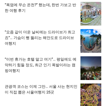
“폭염에 무슨 온천?” 했는데, 한번 가보고 반
한 여행 후기
“요즘 같이 더운 날씨에는 드라이브가 최고
죠”… 가슴이 뻥 뚫리는 해안도로 드라이브
여행지
“이번 휴가는 호텔 말고 여기”… 평일에도 예
약하기 힘들 정도, 최근 인기 폭발이라는 캠
핑여행지
관광객 코스는 이제 그만… 서울 사는 현지인
이 직접 뽑은 서울여행지 25곳