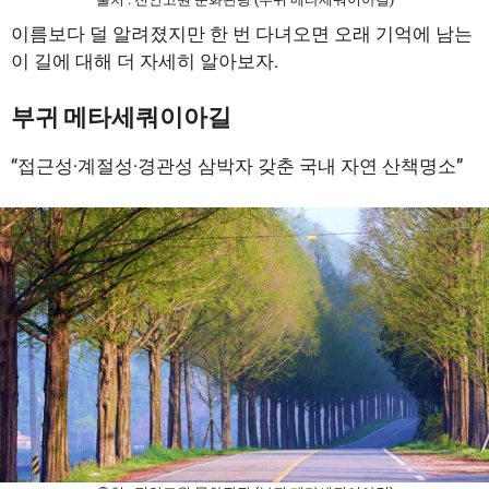
이름보다 덜 알려졌지만 한 번 다녀오면 오래 기억에 남는
이 길에 대해 더 자세히 알아보자.
부귀 메타세쿼이아길
“접근성·계절성·경관성 삼박자 갖춘 국내 자연 산책명소”