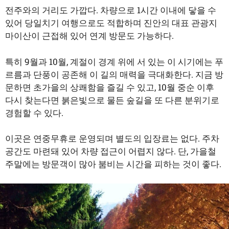
전주와의 거리도 가깝다. 차량으로 1시간 이내에 닿을 수
있어 당일치기 여행으로도 적합하며 진안의 대표 관광지
마이산이 근접해 있어 연계 방문도 가능하다.
특히 9월과 10월, 계절이 경계 위에 서 있는 이 시기에는 푸
르름과 단풍이 공존해 이 길의 매력을 극대화한다. 지금 방
문하면 초가을의 상쾌함을 즐길 수 있고, 10월 중순 이후
다시 찾는다면 붉은빛으로 물든 숲길을 또 다른 분위기로
경험할 수 있다.
이곳은 연중무휴로 운영되며 별도의 입장료는 없다. 주차
공간도 마련돼 있어 차량 접근이 어렵지 않다. 단, 가을철
주말에는 방문객이 많아 붐비는 시간을 피하는 것이 좋다.