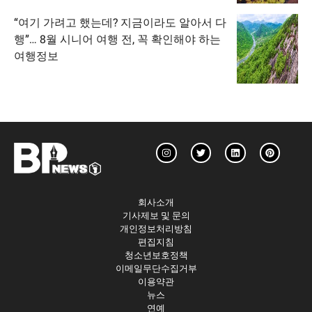
“여기 가려고 했는데? 지금이라도 알아서 다
행”… 8월 시니어 여행 전, 꼭 확인해야 하는
여행정보
회사소개
기사제보 및 문의
개인정보처리방침
편집지침
청소년보호정책
이메일무단수집거부
이용약관
뉴스
연예