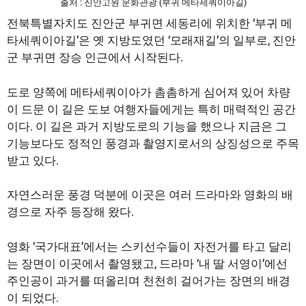
출처 : 진안고원 문화관광 (부귀 메타세쿼이아길)
전북특별자치도 진안군 부귀면 세동리에 위치한 ‘부귀 메
타세쿼이아길’은 옛 지방도였던 ‘모래재길’의 일부로, 진안
군 부귀면 장승 인근에서 시작된다.
도로 양쪽에 메타세쿼이아가 촘촘하게 심어져 있어 차량
이 드문 이 길은 도보 여행자들에게는 특히 매력적인 공간
이다. 이 길은 과거 지방도로의 기능을 했으나 지금은 그
기능보다도 정적인 풍경과 촬영지로서의 상징성으로 주목
받고 있다.
자연스러운 풍경 덕분에 이곳은 여러 드라마와 영화의 배
경으로 자주 등장해 왔다.
영화 ‘국가대표’에서는 스키선수들이 자전거를 타고 달리
는 장면이 이곳에서 촬영됐고, 드라마 ‘내 딸 서영이’에선
주인공이 과거를 떠올리며 천천히 걸어가는 장면의 배경
이 되었다.