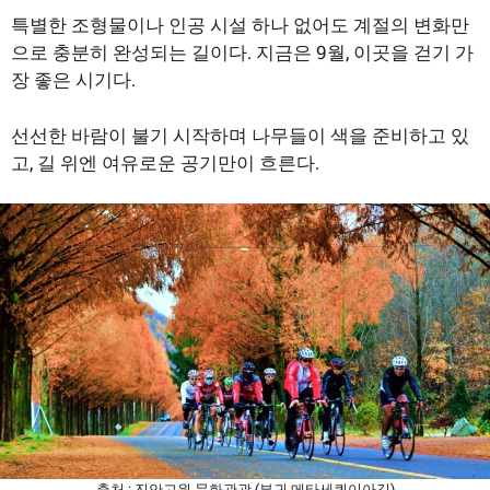
특별한 조형물이나 인공 시설 하나 없어도 계절의 변화만
으로 충분히 완성되는 길이다. 지금은 9월, 이곳을 걷기 가
장 좋은 시기다.
선선한 바람이 불기 시작하며 나무들이 색을 준비하고 있
고, 길 위엔 여유로운 공기만이 흐른다.
출처 : 진안고원 문화관광 (부귀 메타세쿼이아길)