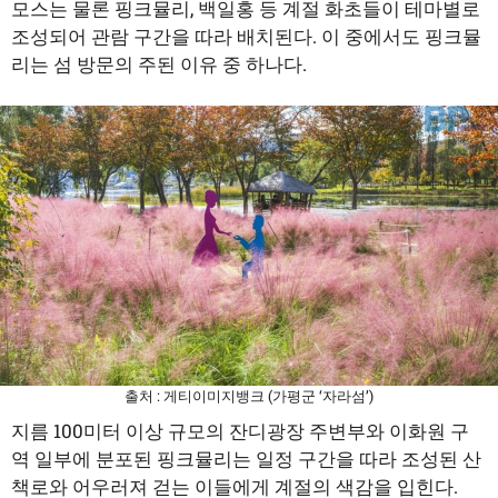
모스는 물론 핑크뮬리, 백일홍 등 계절 화초들이 테마별로
조성되어 관람 구간을 따라 배치된다. 이 중에서도 핑크뮬
리는 섬 방문의 주된 이유 중 하나다.
출처 : 게티이미지뱅크 (가평군 ‘자라섬’)
지름 100미터 이상 규모의 잔디광장 주변부와 이화원 구
역 일부에 분포된 핑크뮬리는 일정 구간을 따라 조성된 산
책로와 어우러져 걷는 이들에게 계절의 색감을 입힌다.