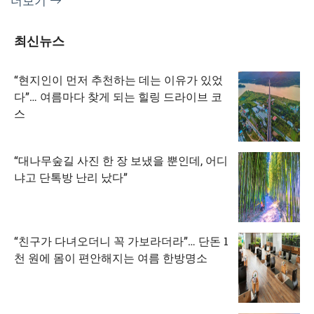
더보기
최신뉴스
“현지인이 먼저 추천하는 데는 이유가 있었
다”… 여름마다 찾게 되는 힐링 드라이브 코
스
“대나무숲길 사진 한 장 보냈을 뿐인데, 어디
냐고 단톡방 난리 났다”
“친구가 다녀오더니 꼭 가보라더라”… 단돈 1
천 원에 몸이 편안해지는 여름 한방명소