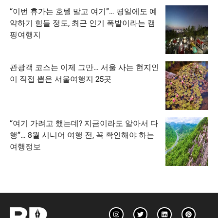
“이번 휴가는 호텔 말고 여기”… 평일에도 예
약하기 힘들 정도, 최근 인기 폭발이라는 캠
핑여행지
관광객 코스는 이제 그만… 서울 사는 현지인
이 직접 뽑은 서울여행지 25곳
“여기 가려고 했는데? 지금이라도 알아서 다
행”… 8월 시니어 여행 전, 꼭 확인해야 하는
여행정보