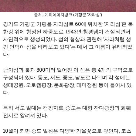
출처 : 게티이미지뱅크 (가평군 ‘자라섬’)
경기도 가평군 가평읍 자라섬로 60에 위치한 ‘자라섬’은 북
한강 위에 형성된 하중도로, 1943년 청평댐이 건설되면서
자연적으로 생성되었다. 섬의 형상과 관련해 ‘자라처럼 생
긴 언덕이 섬을 바라보고 있다’는 데서 그 이름이 유래되었
다.
남이섬과 불과 800미터 떨어진 이 섬은 총 4개의 구역으로
구성되어 있다. 동도, 서도, 중도, 남도로 나뉘며 각 섬에는
생태공원, 오토캠핑장, 문화광장, 테마정원 등이 들어서 있
다.
특히 서도 일대는 캠핑지로, 중도는 대형 잔디광장과 화훼
전시로 알려져 있다.
10월이 되면 중도 일원은 다양한 가을꽃으로 덮인다. 코스