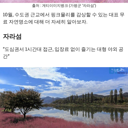
출처 : 게티이미지뱅크 (가평군 ‘자라섬’)
10월, 수도권 근교에서 핑크뮬리를 감상할 수 있는 대표 무
료 자연명소에 대해 더 자세히 알아보자.
자라섬
“도심권서 1시간대 접근, 입장료 없이 즐기는 대형 야외 공
간”