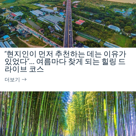
“현지인이 먼저 추천하는 데는 이유가
있었다”… 여름마다 찾게 되는 힐링 드
라이브 코스
더보기