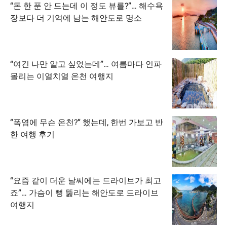
“돈 한 푼 안 드는데 이 정도 뷰를?”… 해수욕
장보다 더 기억에 남는 해안도로 명소
“여긴 나만 알고 싶었는데”… 여름마다 인파
몰리는 이열치열 온천 여행지
“폭염에 무슨 온천?” 했는데, 한번 가보고 반
한 여행 후기
“요즘 같이 더운 날씨에는 드라이브가 최고
죠”… 가슴이 뻥 뚫리는 해안도로 드라이브
여행지