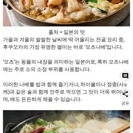
출처 = 일본의 맛
가을과 겨울의 쌀쌀한 날씨에 딱 어울리는 전골 요리 중,
후쿠오카의 가장 유명한 별미는 바로 ‘모츠나베’입니다.
‘모츠’는 동물의 내장을 의미하는 일본어로, 특히 모츠나베
에는 주로 소의 소장 부위를 사용합니다.
이러한 나베를 밥과 함께 즐기거나, 하이볼이나 정종(사
0
케)과 같은 술과 함께 안주로 먹으면 그 맛이 더욱 뛰어나
며, 배도 든든하게 채울 수 있습니다.
공유