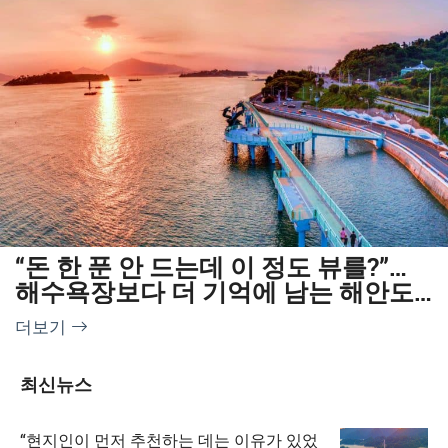
“돈 한 푼 안 드는데 이 정도 뷰를?”…
해수욕장보다 더 기억에 남는 해안도
로 명소
더보기
최신뉴스
“현지인이 먼저 추천하는 데는 이유가 있었