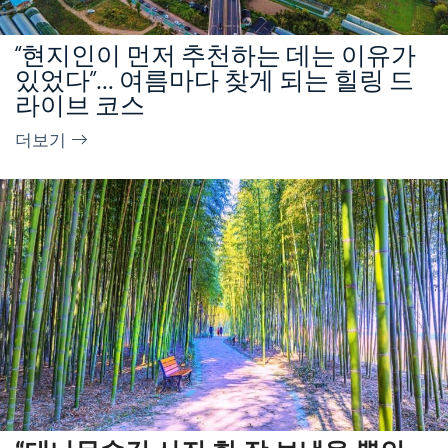
“현지인이 먼저 추천하는 데는 이유가
있었다”… 여름마다 찾게 되는 힐링 드
라이브 코스
더보기