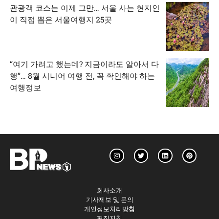
관광객 코스는 이제 그만… 서울 사는 현지인
이 직접 뽑은 서울여행지 25곳
“여기 가려고 했는데? 지금이라도 알아서 다
행”… 8월 시니어 여행 전, 꼭 확인해야 하는
여행정보
회사소개
기사제보 및 문의
개인정보처리방침
편집지침