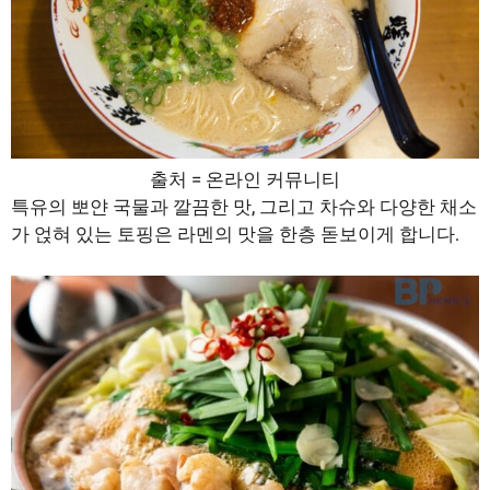
출처 = 온라인 커뮤니티
특유의 뽀얀 국물과 깔끔한 맛, 그리고 차슈와 다양한 채소
가 얹혀 있는 토핑은 라멘의 맛을 한층 돋보이게 합니다.