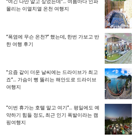
“여긴 나만 알고 싶었는데”… 여름마다 인파
몰리는 이열치열 온천 여행지
“폭염에 무슨 온천?” 했는데, 한번 가보고 반
한 여행 후기
“요즘 같이 더운 날씨에는 드라이브가 최고
죠”… 가슴이 뻥 뚫리는 해안도로 드라이브
여행지
“이번 휴가는 호텔 말고 여기”… 평일에도 예
약하기 힘들 정도, 최근 인기 폭발이라는 캠
핑여행지