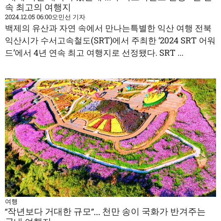
속 최고의 여행지
2024.12.05 06:00
오민선 기자
백제의 유산과 자연 속에서 만나는특별한 익산 여행 전북
익산시가 수서고속철도(SRT)에서 주최한 ‘2024 SRT 어워
드’에서 4년 연속 최고 여행지로 선정됐다. SRT ...
여행
“작년보다 거대한 규모”… 천만 송이 국화가 반겨주는