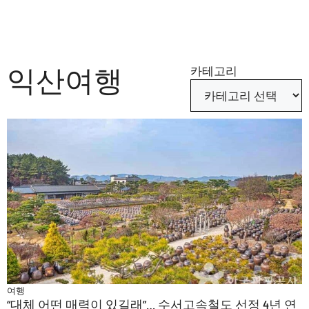
익산여행
카테고리
여행
“대체 어떤 매력이 있길래”… 수서고속철도 선정 4년 연