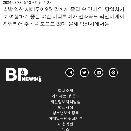
2024.08.28 16:43
오민선 기자
별밤 익산 시티투어9월 말까지 즐길 수 있어요! 당일치기
로 여행하기 좋은 야간 시티투어가 전라북도 익산시에서
진행되어 주목을 모으고 있다. 올해 익산시에서는 ...
회사소개
기사제보 및 문의
개인정보처리방침
편집지침
청소년보호정책
이메일무단수집거부
이용약관
뉴스