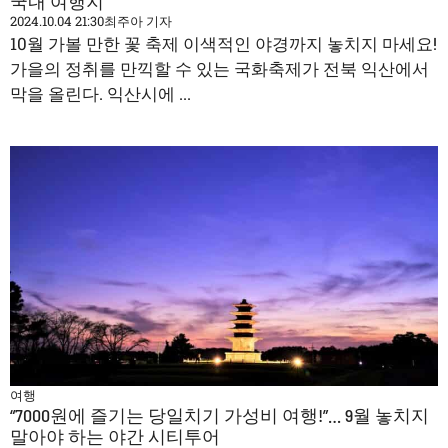
국내 여행지
2024.10.04 21:30
최주아 기자
10월 가볼 만한 꽃 축제 이색적인 야경까지 놓치지 마세요!
가을의 정취를 만끽할 수 있는 국화축제가 전북 익산에서
막을 올린다. 익산시에 ...
여행
“7000원에 즐기는 당일치기 가성비 여행!”… 9월 놓치지
말아야 하는 야간 시티투어