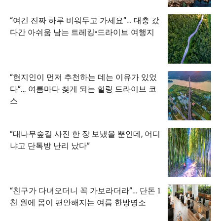
“여긴 진짜 하루 비워두고 가세요”… 대충 갔
다간 아쉬움 남는 트레킹•드라이브 여행지
“현지인이 먼저 추천하는 데는 이유가 있었
다”… 여름마다 찾게 되는 힐링 드라이브 코
스
“대나무숲길 사진 한 장 보냈을 뿐인데, 어디
냐고 단톡방 난리 났다”
“친구가 다녀오더니 꼭 가보라더라”… 단돈 1
천 원에 몸이 편안해지는 여름 한방명소