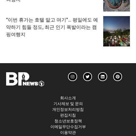
“이번 휴가는 호텔 말고 여기”… 평일에도 예
약하기 힘들 정도, 최근 인기 폭발이라는 캠
핑여행지
회사소개
기사제보 및 문의
개인정보처리방침
편집지침
청소년보호정책
이메일무단수집거부
이용약관