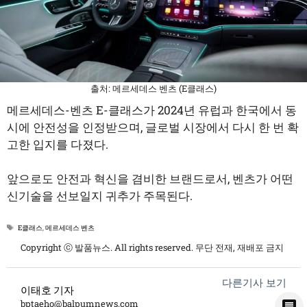
출처: 메르세데스 벤츠 (E클래스)
메르세데스-벤츠 E-클래스가 2024년 유럽과 한국에서 동
시에 안전성을 인정받으며, 글로벌 시장에서 다시 한 번 확
고한 입지를 다졌다.
앞으로도 안전과 혁신을 겸비한 브랜드로서, 벤츠가 어떤
신기술을 선보일지 귀추가 주목된다.
태
E클래스
,
메르세데스 벤츠
그
Copyright ⓒ 발품뉴스. All rights reserved. 무단 전재, 재배포 금지
다른기사 보기
이태호 기자
bptaeho@balpumnews.com