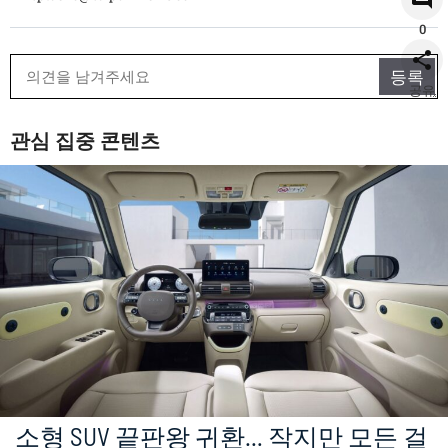
0
공유
관심 집중 콘텐츠
소형 SUV 끝판왕 귀환… 작지만 모든 걸