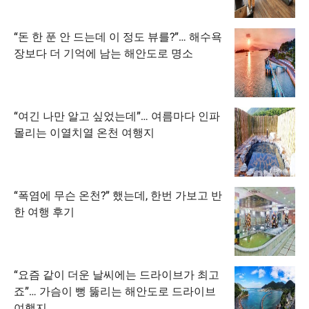
“돈 한 푼 안 드는데 이 정도 뷰를?”… 해수욕
장보다 더 기억에 남는 해안도로 명소
“여긴 나만 알고 싶었는데”… 여름마다 인파
몰리는 이열치열 온천 여행지
“폭염에 무슨 온천?” 했는데, 한번 가보고 반
한 여행 후기
“요즘 같이 더운 날씨에는 드라이브가 최고
죠”… 가슴이 뻥 뚫리는 해안도로 드라이브
여행지